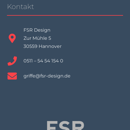
Kontakt
FSR Design
Zur Mühle 5
30559 Hannover
0511 – 54 54 154 0
griffe@fsr-design.de