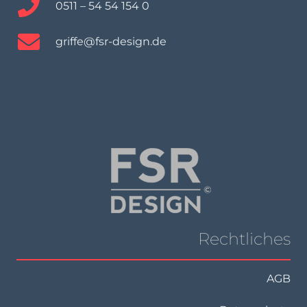
0511 – 54 54 154 0
griffe@fsr-design.de
Rechtliches
AGB