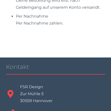
Deine Bestellung wird erst nach
Geldeingang auf unserem Konto versandt.
Per Nachnahme
Per Nachnahme zahlen.
Kontakt
FSR Design
Zur Mühle 5
30559 Hannover